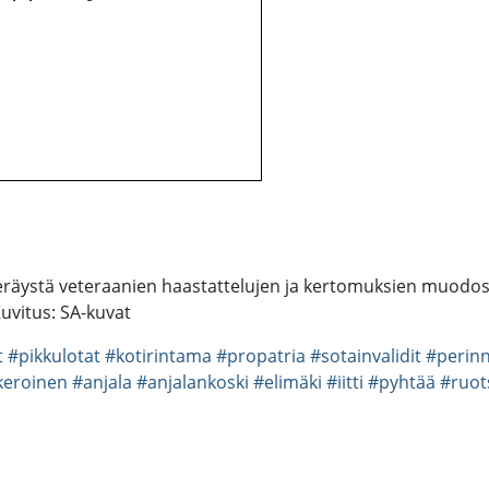
äystä veteraanien haastattelujen ja kertomuksien muodossa.
Kuvitus: SA-kuvat
t
#pikkulotat
#kotirintama
#propatria
#sotainvalidit
#perin
keroinen
#anjala
#anjalankoski
#elimäki
#iitti
#pyhtää
#ruot