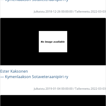
Julkaistu 2018-12-26 00:00:00 / Tallennettu 2022-03-03
Ester Kaksonen
― Kymenlaakson Sotaveteraanipiiri ry
Julkaistu 2019-01-04 00:00:00 / Tallennettu 2022-03-03