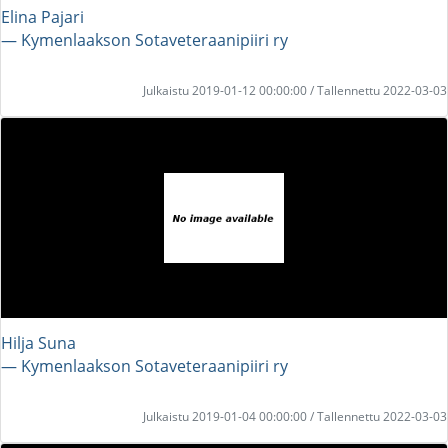
Elina Pajari
― Kymenlaakson Sotaveteraanipiiri ry
Julkaistu 2019-01-12 00:00:00 / Tallennettu 2022-03-03
Hilja Suna
― Kymenlaakson Sotaveteraanipiiri ry
Julkaistu 2019-01-04 00:00:00 / Tallennettu 2022-03-03