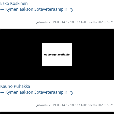
Esko Koskinen
― Kymenlaakson Sotaveteraanipiiri ry
Julkaistu 2019-03-14 12:18:53 / Tallennettu 2020-09-21
Kauno Puhakka
― Kymenlaakson Sotaveteraanipiiri ry
Julkaistu 2019-03-14 12:18:53 / Tallennettu 2020-09-21