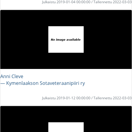
Julkaistu 2019-01-04 00:00:00 / Tallennettu 2022-03-03
Anni Cleve
― Kymenlaakson Sotaveteraanipiiri ry
Julkaistu 2019-01-12 00:00:00 / Tallennettu 2022-03-03