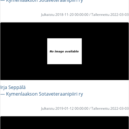
Julkaistu 2018-11-20 00:00:00 / Tallennettu 2022-03-03
Irja Seppälä
― Kymenlaakson Sotaveteraanipiiri ry
Julkaistu 2019-01-12 00:00:00 / Tallennettu 2022-03-03