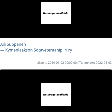
Aili Suppanen
― Kymenlaakson Sotaveteraanipiiri ry
Julkaistu 2019-01-02 00:00:00 / Tallennettu 2022-03-03