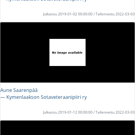
Julkaistu 2019-01-02 00:00:00 / Tallennettu 2022-03-03
Aune Saarenpää
― Kymenlaakson Sotaveteraanipiiri ry
Julkaistu 2019-01-12 00:00:00 / Tallennettu 2022-03-03