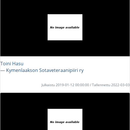
Toini Hasu
― Kymenlaakson Sotaveteraanipiiri ry
Julkaistu 2019-01-12 00:00:00 / Tallennettu 2022-03-03