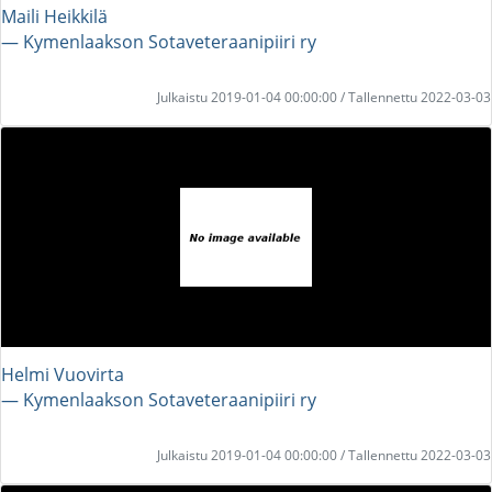
Maili Heikkilä
― Kymenlaakson Sotaveteraanipiiri ry
Julkaistu 2019-01-04 00:00:00 / Tallennettu 2022-03-03
Helmi Vuovirta
― Kymenlaakson Sotaveteraanipiiri ry
Julkaistu 2019-01-04 00:00:00 / Tallennettu 2022-03-03