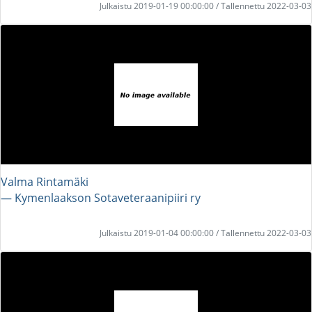
Julkaistu 2019-01-19 00:00:00 / Tallennettu 2022-03-03
Valma Rintamäki
― Kymenlaakson Sotaveteraanipiiri ry
Julkaistu 2019-01-04 00:00:00 / Tallennettu 2022-03-03