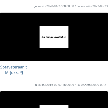
Julkaistu 2020-04-27 00:00:00 / Tallennettu 2022-08-23
Sotaveteraanit
― MrJukkaPJ
Julkaistu 2016-07-07 16:05:09 / Tallennettu 2020-09-21