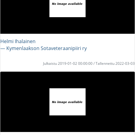
Helmi Ihalainen
― Kymenlaakson Sotaveteraanipiiri ry
Julkaistu 2019-01-02 00:00:00 / Tallennettu 2022-03-03