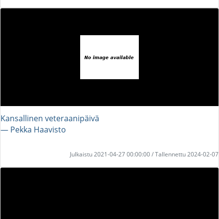
Kansallinen veteraanipäivä
― Pekka Haavisto
Julkaistu 2021-04-27 00:00:00 / Tallennettu 2024-02-07