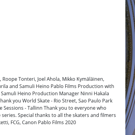
, Roope Tonteri, Joel Ahola, Mikko Kymäläinen,
Laurila and Samuli Heino Pablo Films Production with
 Samuli Heino Production Manager Ninni Hakala
hank you World Skate - Rio Street, Sao Paulo Park
le Sessions - Tallinn Thank you to everyone who
eries. Special thanks to all the skaters and filmers
ketti, FCG, Canon Pablo Films 2020