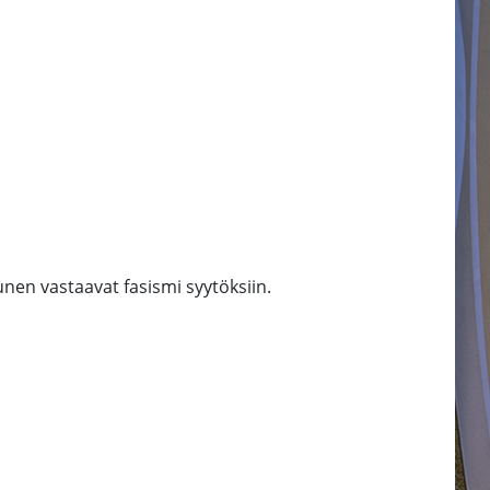
en vastaavat fasismi syytöksiin.