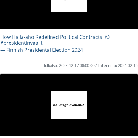
How Halla-aho Redefined Political Contracts! 😉
#presidentinvaalit
― Finnish Presidental Election 2024
Julkaistu 2023-12-17 00:00:00 / Tallennettu 2024-02-16