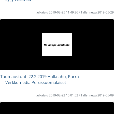
Julkaistu 2019-03-25 11:49:36 / Tallennettu 2019-05-29
Tuumaustunti 22.2.2019 Halla-aho, Purra
― Verkkomedia Perussuomalaiset
Julkaistu 2019-02-22 10:01:52 / Tallennettu 2019-05-09