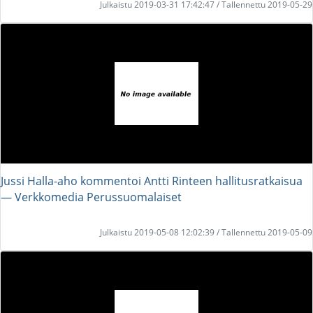
Julkaistu 2019-03-31 17:42:47 / Tallennettu 2019-05-29
Jussi Halla-aho kommentoi Antti Rinteen hallitusratkaisua
― Verkkomedia Perussuomalaiset
Julkaistu 2019-05-08 12:02:39 / Tallennettu 2019-05-09