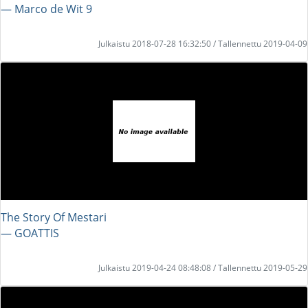
― Marco de Wit 9
Julkaistu 2018-07-28 16:32:50 / Tallennettu 2019-04-09
The Story Of Mestari
― GOATTIS
Julkaistu 2019-04-24 08:48:08 / Tallennettu 2019-05-29