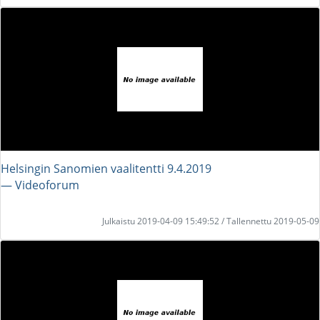
Helsingin Sanomien vaalitentti 9.4.2019
― Videoforum
Julkaistu 2019-04-09 15:49:52 / Tallennettu 2019-05-09