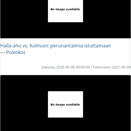
Halla-aho vs. Kulmuni: perunantaimia istuttamaan
― Poliitikot
Julkaistu 2020-05-08 00:00:00 / Tallennettu 2021-06-09