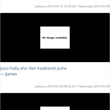
Julkaistu 2019-04-10 10:39:28 / Tallennettu 2019-05-09
Jussi Halla-aho Ylen Vaalitentti puhe
― JJames
Julkaistu 2019-03-29 08:32:23 / Tallennettu 2019-05-09