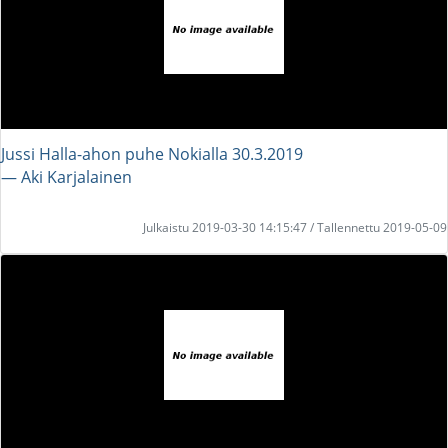
Jussi Halla-ahon puhe Nokialla 30.3.2019
― Aki Karjalainen
Julkaistu 2019-03-30 14:15:47 / Tallennettu 2019-05-09