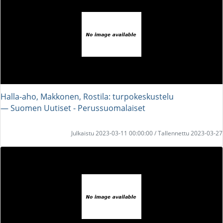
Halla-aho, Makkonen, Rostila: turpokeskustelu
― Suomen Uutiset - Perussuomalaiset
Julkaistu 2023-03-11 00:00:00 / Tallennettu 2023-03-27