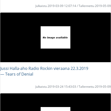
Julkaistu 2019-03-09 12:07:14 / Tallennettu 2019-05-09
Jussi Halla-aho Radio Rockin vieraana 22.3.2019
― Tears of Denial
Julkaistu 2019-03-24 15:43:03 / Tallennettu 2019-05-09