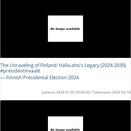
The Unraveling of Finland: Halla-aho's Legacy (2024-2030)
#presidentinvaalit
― Finnish Presidental Election 2024
Julkaistu 2024-01-05 00:00:00 / Tallennettu 2024-02-16