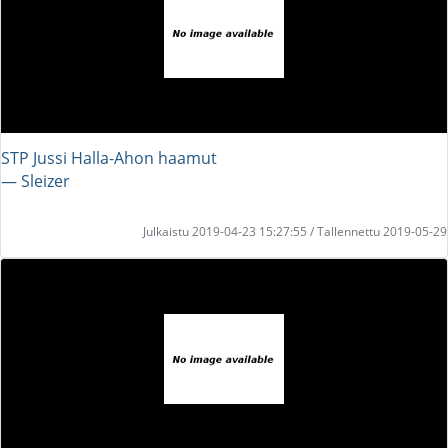
STP Jussi Halla-Ahon haamut
― Sleizer
Julkaistu 2019-04-23 15:27:55 / Tallennettu 2019-05-29