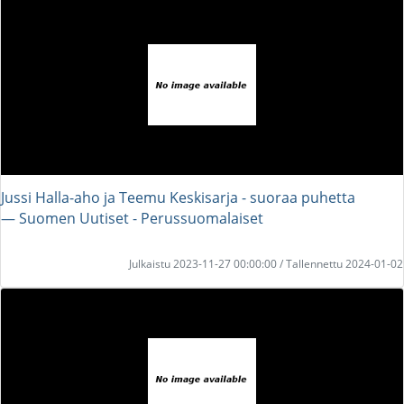
Jussi Halla-aho ja Teemu Keskisarja - suoraa puhetta
― Suomen Uutiset - Perussuomalaiset
Julkaistu 2023-11-27 00:00:00 / Tallennettu 2024-01-02