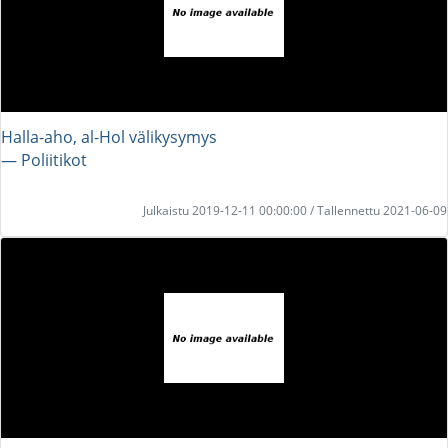
Halla-aho, al-Hol välikysymys
― Poliitikot
Julkaistu 2019-12-11 00:00:00 / Tallennettu 2021-06-09