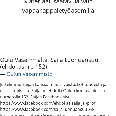
Materiaali saatavilla vain
vapaakappaletyöasemilla
Oulu Vasemmalta: Saija Luonuansuu
(ehdokasnro 152)
―
Oulun Vasemmisto
Juttelimme Saijan kanssa mm. arvoista, kohtuudesta ja
ulkoistamisista. Saija on ehdolla Oulun kuntavaaleissa
numerolla 152. Saijan Facebook-sivu:
https://www.facebook.com/ehdokas.saija ja -profiili:
https://www.facebook.com/saija.luonuansuu.98/
Instagramissa: https://www.instagram.com/ansuuluonu/