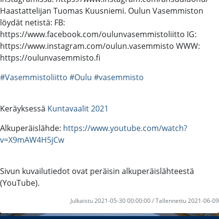
Haastattelijan Tuomas Kuusniemi. Oulun Vasemmiston
löydät netistä: FB:
https://www.facebook.com/oulunvasemmistoliitto IG:
https://www.instagram.com/oulun.vasemmisto WWW:
https://oulunvasemmisto.fi
#Vasemmistoliitto
#Oulu
#vasemmisto
Keräyksessä
Kuntavaalit 2021
Alkuperäislähde:
https://www.youtube.com/watch?
v=X9mAW4H5jCw
Sivun kuvailutiedot ovat peräisin alkuperäislähteestä
(YouTube).
Julkaistu 2021-05-30 00:00:00 / Tallennettu 2021-06-09