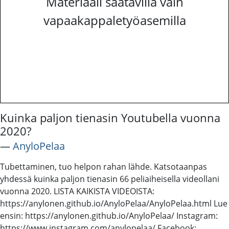
Materiaali saatavilla vain
vapaakappaletyöasemilla
Kuinka paljon tienasin Youtubella vuonna
2020?
―
AnyloPelaa
Tubettaminen, tuo helpon rahan lähde. Katsotaanpas
yhdessä kuinka paljon tienasin 66 peliaiheisella videollani
vuonna 2020. LISTA KAIKISTA VIDEOISTA:
https://anylonen.github.io/AnyloPelaa/AnyloPelaa.html Lue
ensin: https://anylonen.github.io/AnyloPelaa/ Instagram:
https://www.instagram.com/anylopelaa/ Facebook: