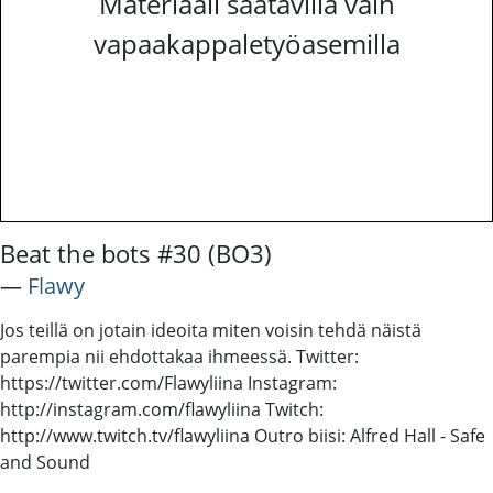
Materiaali saatavilla vain
vapaakappaletyöasemilla
Beat the bots #30 (BO3)
―
Flawy
Jos teillä on jotain ideoita miten voisin tehdä näistä
parempia nii ehdottakaa ihmeessä. Twitter:
https://twitter.com/Flawyliina Instagram:
http://instagram.com/flawyliina Twitch:
http://www.twitch.tv/flawyliina Outro biisi: Alfred Hall - Safe
and Sound