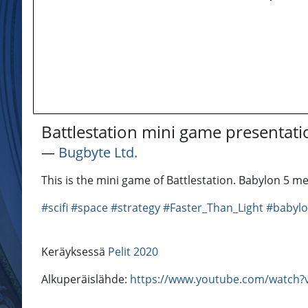
Battlestation mini game presentati
―
Bugbyte Ltd.
This is the mini game of Battlestation. Babylon 5 me
#scifi
#space
#strategy
#Faster_Than_Light
#babylo
Keräyksessä
Pelit 2020
Alkuperäislähde:
https://www.youtube.com/watch