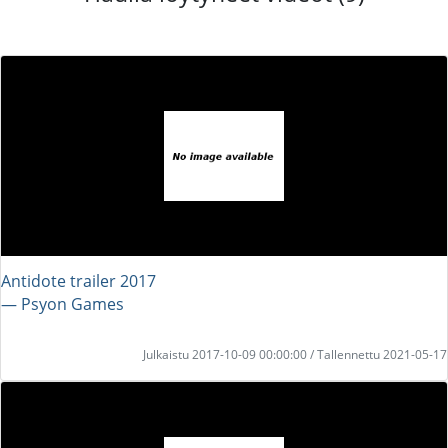
Antidote trailer 2017
― Psyon Games
Julkaistu 2017-10-09 00:00:00 / Tallennettu 2021-05-17