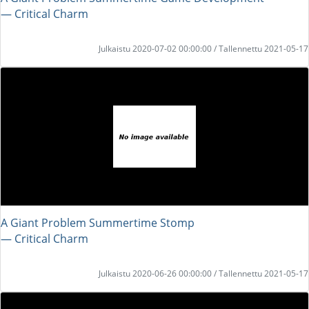
― Critical Charm
Julkaistu 2020-07-02 00:00:00 / Tallennettu 2021-05-17
A Giant Problem Summertime Stomp
― Critical Charm
Julkaistu 2020-06-26 00:00:00 / Tallennettu 2021-05-17