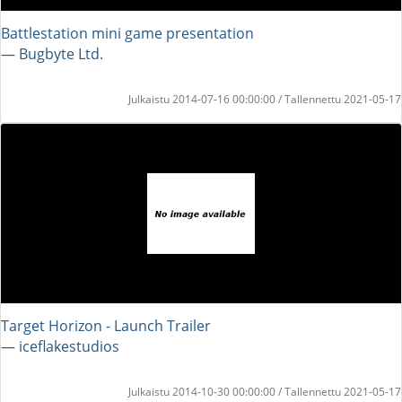
Battlestation mini game presentation
― Bugbyte Ltd.
Julkaistu 2014-07-16 00:00:00 / Tallennettu 2021-05-17
Target Horizon - Launch Trailer
― iceflakestudios
Julkaistu 2014-10-30 00:00:00 / Tallennettu 2021-05-17