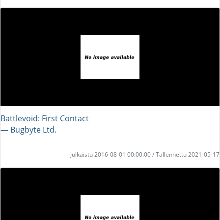
Battlevoid: First Contact
― Bugbyte Ltd.
Julkaistu 2016-08-01 00:00:00 / Tallennettu 2021-05-17