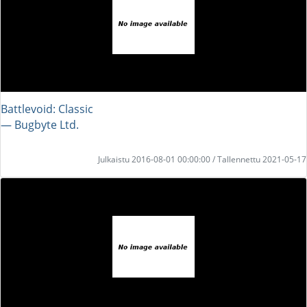
Battlevoid: Classic
― Bugbyte Ltd.
Julkaistu 2016-08-01 00:00:00 / Tallennettu 2021-05-17