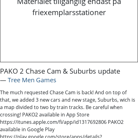
Materialet tillgänglig endast på
friexemplarsstationer
PAKO 2 Chase Cam & Suburbs update
―
Tree Men Games
The much requested Chase Cam is back! And on top of
that, we added 3 new cars and new stage, Suburbs, wich is
a map divided to two by train tracks. Be careful when
crossing! PAKO2 available in App Store
https://itunes.apple.com/fi/app/id1317692806 PAKO2
available in Google Play
https://play.google.com/store/apps/details?