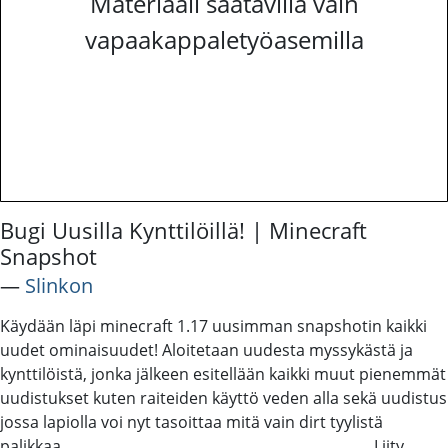
Materiaali saatavilla vain
vapaakappaletyöasemilla
Bugi Uusilla Kynttilöillä! | Minecraft
Snapshot
―
Slinkon
Käydään läpi minecraft 1.17 uusimman snapshotin kaikki
uudet ominaisuudet! Aloitetaan uudesta myssykästä ja
kynttilöistä, jonka jälkeen esitellään kaikki muut pienemmät
uudistukset kuten raiteiden käyttö veden alla sekä uudistus
jossa lapiolla voi nyt tasoittaa mitä vain dirt tyylistä
palikkaa. ___________________________________________ Liity