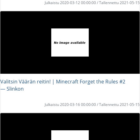
Julkaistu 2020-03-12 00:00:00 / Tallennettu 2021-05-15
Valitsin Väärän reitin! | Minecraft Forget the Rules #2
― Slinkon
Julkaistu 2020-03-16 00:00:00 / Tallennettu 2021-05-15