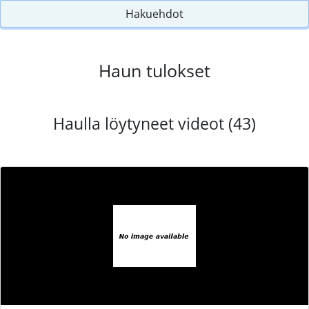
Hakuehdot
Haun tulokset
Haulla löytyneet videot (43)