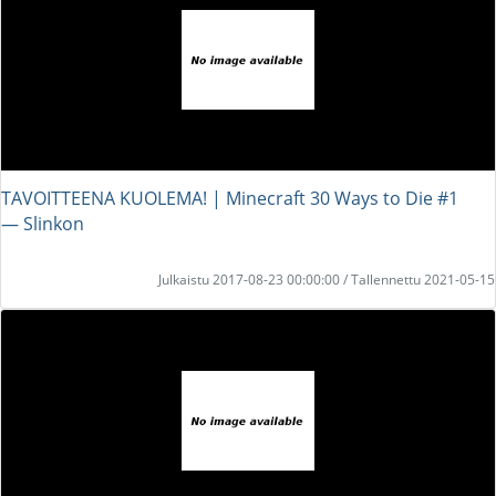
TAVOITTEENA KUOLEMA! | Minecraft 30 Ways to Die #1
― Slinkon
Julkaistu 2017-08-23 00:00:00 / Tallennettu 2021-05-15