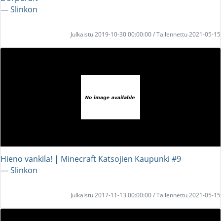
― Slinkon
Julkaistu 2019-10-30 00:00:00 / Tallennettu 2021-05-15
Hieno vankila! | Minecraft Katsojien Kaupunki #9
― Slinkon
Julkaistu 2017-11-13 00:00:00 / Tallennettu 2021-05-15