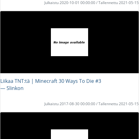
Julkaistu 2020-10-01 00:00:00 / Tallennettu 2021-05-15
Liikaa TNT:tä | Minecraft 30 Ways To Die #3
― Slinkon
Julkaistu 2017-08-30 00:00:00 / Tallennettu 2021-05-15