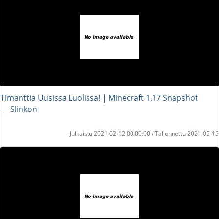
Timanttia Uusissa Luolissa! | Minecraft 1.17 Snapshot
― Slinkon
Julkaistu 2021-02-12 00:00:00 / Tallennettu 2021-05-15