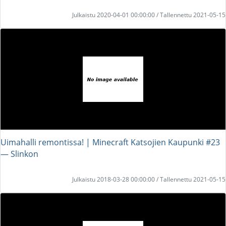
Julkaistu 2020-04-01 00:00:00 / Tallennettu 2021-05-15
Uimahalli remontissa! | Minecraft Katsojien Kaupunki #23
― Slinkon
Julkaistu 2018-03-28 00:00:00 / Tallennettu 2021-05-15