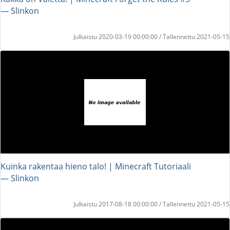
― Slinkon
Julkaistu 2020-03-19 00:00:00 / Tallennettu 2021-05-15
Kuinka rakentaa hieno talo! | Minecraft Tutoriaali
― Slinkon
Julkaistu 2017-08-18 00:00:00 / Tallennettu 2021-05-15