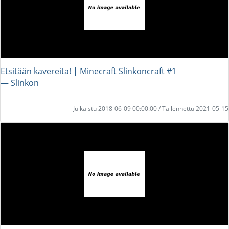
Etsitään kavereita! | Minecraft Slinkoncraft #1
― Slinkon
Julkaistu 2018-06-09 00:00:00 / Tallennettu 2021-05-15