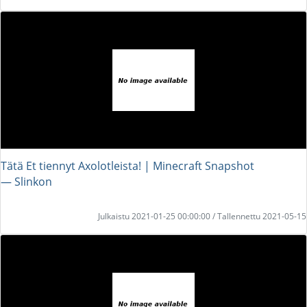
Tätä Et tiennyt Axolotleista! | Minecraft Snapshot
― Slinkon
Julkaistu 2021-01-25 00:00:00 / Tallennettu 2021-05-15