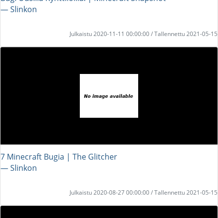
― Slinkon
Julkaistu 2020-11-11 00:00:00 / Tallennettu 2021-05-15
7 Minecraft Bugia | The Glitcher
― Slinkon
Julkaistu 2020-08-27 00:00:00 / Tallennettu 2021-05-15