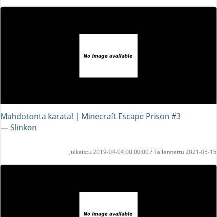
Mahdotonta karata! | Minecraft Escape Prison #3
― Slinkon
Julkaistu 2019-04-04 00:00:00 / Tallennettu 2021-05-15