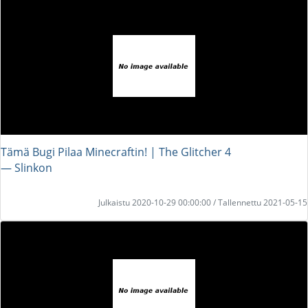
Tämä Bugi Pilaa Minecraftin! | The Glitcher 4
― Slinkon
Julkaistu 2020-10-29 00:00:00 / Tallennettu 2021-05-15