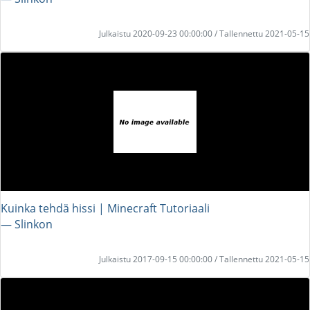
Julkaistu 2020-09-23 00:00:00 / Tallennettu 2021-05-15
Kuinka tehdä hissi | Minecraft Tutoriaali
― Slinkon
Julkaistu 2017-09-15 00:00:00 / Tallennettu 2021-05-15