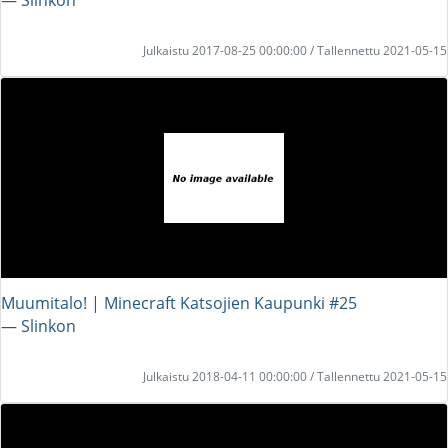
Julkaistu 2017-08-25 00:00:00 / Tallennettu 2021-05-15
Muumitalo! | Minecraft Katsojien Kaupunki #25
― Slinkon
Julkaistu 2018-04-11 00:00:00 / Tallennettu 2021-05-15