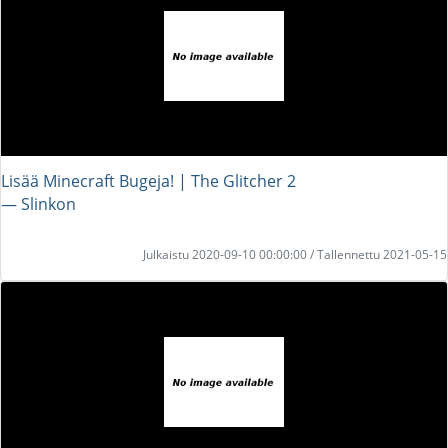
Lisää Minecraft Bugeja! | The Glitcher 2
― Slinkon
Julkaistu 2020-09-10 00:00:00 / Tallennettu 2021-05-15