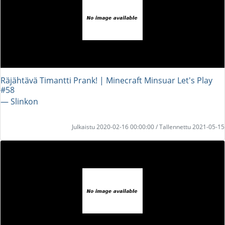
Räjähtävä Timantti Prank! | Minecraft Minsuar Let's Play
#58
― Slinkon
Julkaistu 2020-02-16 00:00:00 / Tallennettu 2021-05-15