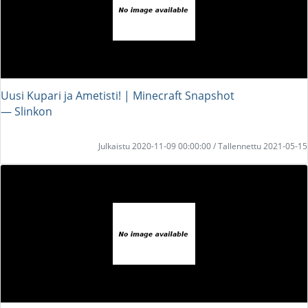
Uusi Kupari ja Ametisti! | Minecraft Snapshot
― Slinkon
Julkaistu 2020-11-09 00:00:00 / Tallennettu 2021-05-15