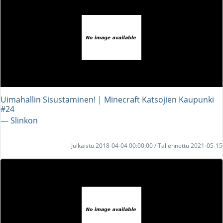
Uimahallin Sisustaminen! | Minecraft Katsojien Kaupunki
#24
― Slinkon
Julkaistu 2018-04-04 00:00:00 / Tallennettu 2021-05-15