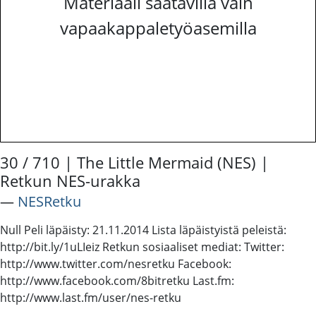
Materiaali saatavilla vain
vapaakappaletyöasemilla
30 / 710 | The Little Mermaid (NES) |
Retkun NES-urakka
―
NESRetku
Null Peli läpäisty: 21.11.2014 Lista läpäistyistä peleistä:
http://bit.ly/1uLIeiz Retkun sosiaaliset mediat: Twitter:
http://www.twitter.com/nesretku Facebook:
http://www.facebook.com/8bitretku Last.fm:
http://www.last.fm/user/nes-retku