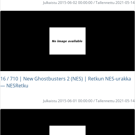
Julkaistu 2015-06-02 00:00:00 / Tallennettu 2021-05-14
16 / 710 | New Ghostbusters 2 (NES) | Retkun NES-urakka
― NESRetku
Julkaistu 2015-06-01 00:00:00 / Tallennettu 2021-05-14