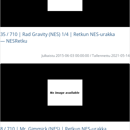
35 / 710 | Rad Gravity (NES) 1/4 | Retkun NES-urakka
― NESRetku
Julkaistu 2015-06-03 00:00:00 / Tallennettu 2021-05-14
8 / 710 | Mr. Gimmick (NES) | Retkun NES-urakka