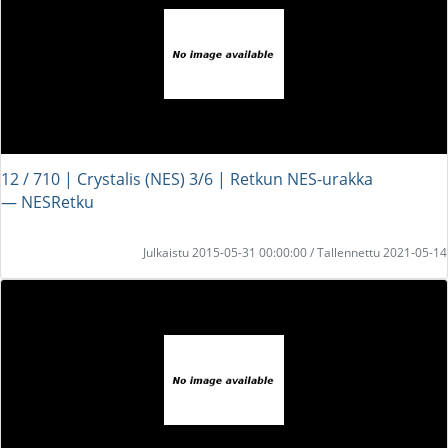
12 / 710 | Crystalis (NES) 3/6 | Retkun NES-urakka
― NESRetku
Julkaistu 2015-05-31 00:00:00 / Tallennettu 2021-05-14