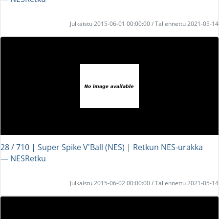
Julkaistu 2015-06-01 00:00:00 / Tallennettu 2021-05-14
28 / 710 | Super Spike V'Ball (NES) | Retkun NES-urakka
― NESRetku
Julkaistu 2015-06-02 00:00:00 / Tallennettu 2021-05-14