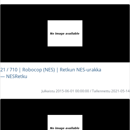
21 / 710 | Robocop (NES) | Retkun NES-urakka
― NESRetku
Julkaistu 2015-06-01 00:00:00 / Tallennettu 2021-05-14