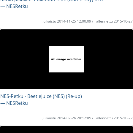
― NESRetku
Julkaistu 2014-11-25 12:00:09 / Tallennettu 2015-10-27
NES-Retku - Beetlejuice (NES) (Re-up)
― NESRetku
Julkaistu 2014-02-26 20:12:05 / Tallennettu 2015-10-27