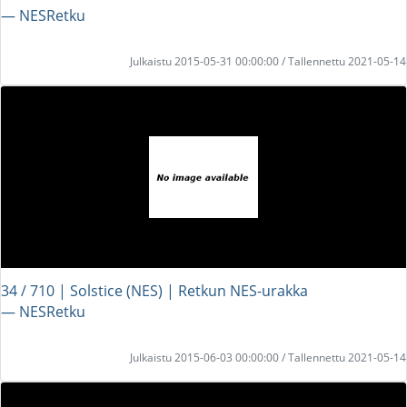
― NESRetku
Julkaistu 2015-05-31 00:00:00 / Tallennettu 2021-05-14
34 / 710 | Solstice (NES) | Retkun NES-urakka
― NESRetku
Julkaistu 2015-06-03 00:00:00 / Tallennettu 2021-05-14