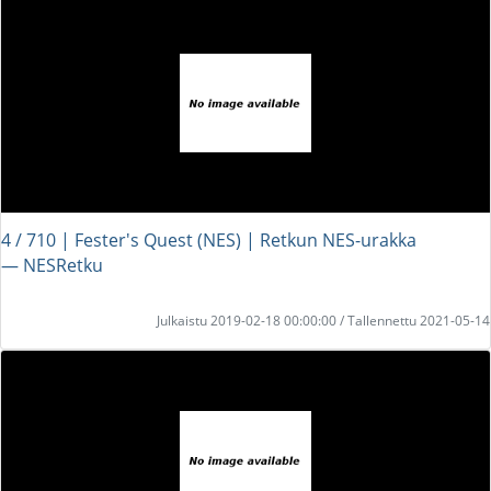
4 / 710 | Fester's Quest (NES) | Retkun NES-urakka
― NESRetku
Julkaistu 2019-02-18 00:00:00 / Tallennettu 2021-05-14