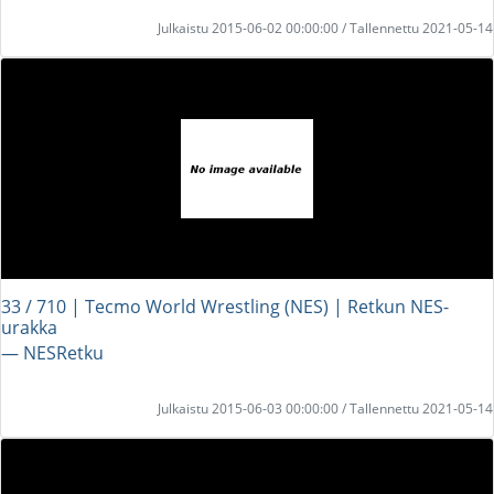
Julkaistu 2015-06-02 00:00:00 / Tallennettu 2021-05-14
33 / 710 | Tecmo World Wrestling (NES) | Retkun NES-
urakka
― NESRetku
Julkaistu 2015-06-03 00:00:00 / Tallennettu 2021-05-14