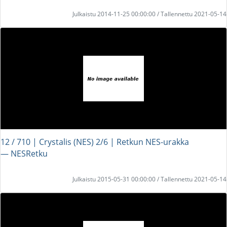
Julkaistu 2014-11-25 00:00:00 / Tallennettu 2021-05-14
12 / 710 | Crystalis (NES) 2/6 | Retkun NES-urakka
― NESRetku
Julkaistu 2015-05-31 00:00:00 / Tallennettu 2021-05-14