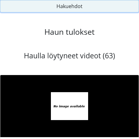
Hakuehdot
Haun tulokset
Haulla löytyneet videot (63)