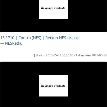
13 / 710 | Contra (NES) | Retkun NES-urakka
― NESRetku
Julkaistu 2015-05-31 00:00:00 / Tallennettu 2021-05-14