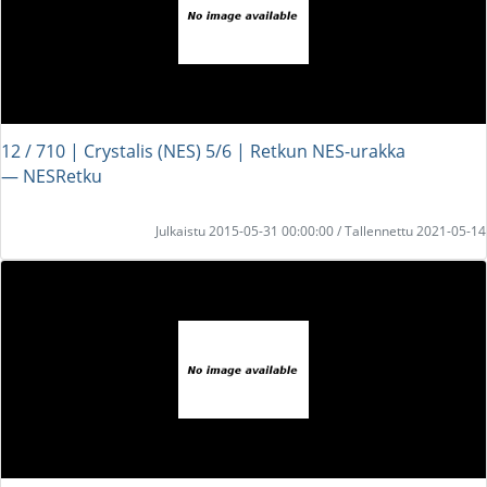
12 / 710 | Crystalis (NES) 5/6 | Retkun NES-urakka
― NESRetku
Julkaistu 2015-05-31 00:00:00 / Tallennettu 2021-05-14