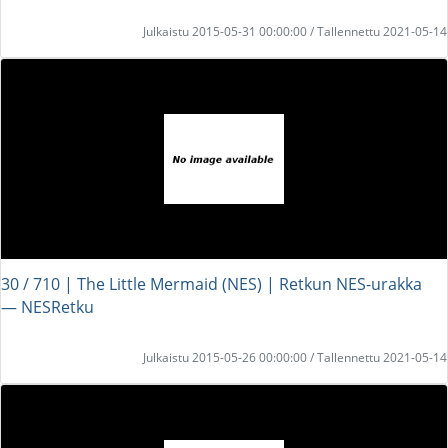
Julkaistu 2015-05-31 00:00:00 / Tallennettu 2021-05-14
30 / 710 | The Little Mermaid (NES) | Retkun NES-urakka
― NESRetku
Julkaistu 2015-05-26 00:00:00 / Tallennettu 2021-05-14