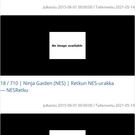
Julkaistu 2015-06-01 00:00:00 / Tallennettu 2021-05-14
18 / 710 | Ninja Gaiden (NES) | Retkun NES-urakka
― NESRetku
Julkaistu 2015-06-01 00:00:00 / Tallennettu 2021-05-14