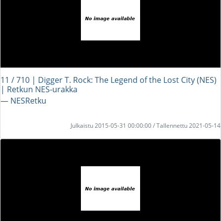
11 / 710 | Digger T. Rock: The Legend of the Lost City (NES)
| Retkun NES-urakka
― NESRetku
Julkaistu 2015-05-31 00:00:00 / Tallennettu 2021-05-14