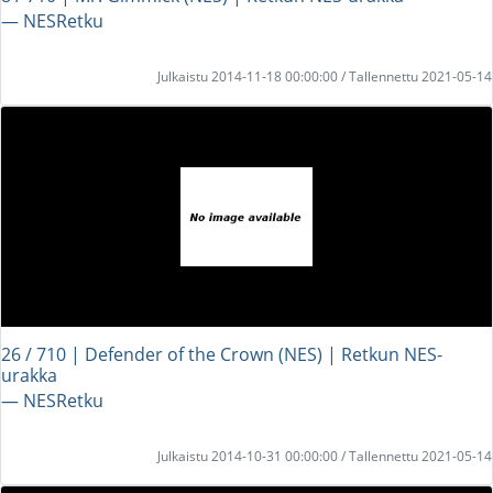
― NESRetku
Julkaistu 2014-11-18 00:00:00 / Tallennettu 2021-05-14
26 / 710 | Defender of the Crown (NES) | Retkun NES-
urakka
― NESRetku
Julkaistu 2014-10-31 00:00:00 / Tallennettu 2021-05-14