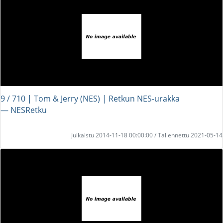
9 / 710 | Tom & Jerry (NES) | Retkun NES-urakka
― NESRetku
Julkaistu 2014-11-18 00:00:00 / Tallennettu 2021-05-14