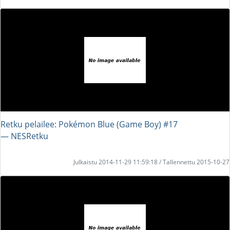
Retku pelailee: Pokémon Blue (Game Boy) #17
― NESRetku
Julkaistu 2014-11-29 11:59:18 / Tallennettu 2015-10-27