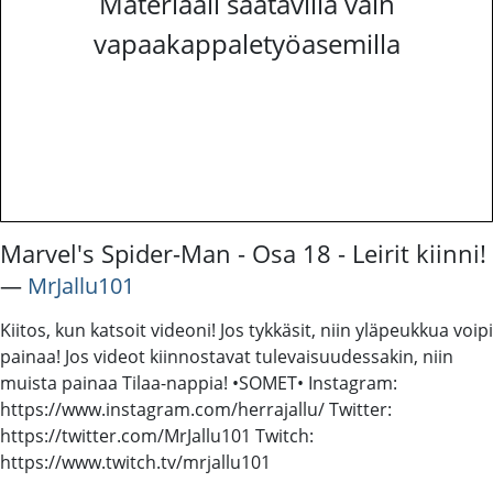
Materiaali saatavilla vain
vapaakappaletyöasemilla
Marvel's Spider-Man - Osa 18 - Leirit kiinni!
―
MrJallu101
Kiitos, kun katsoit videoni! Jos tykkäsit, niin yläpeukkua voipi
painaa! Jos videot kiinnostavat tulevaisuudessakin, niin
muista painaa Tilaa-nappia! •SOMET• Instagram:
https://www.instagram.com/herrajallu/ Twitter:
https://twitter.com/MrJallu101 Twitch:
https://www.twitch.tv/mrjallu101