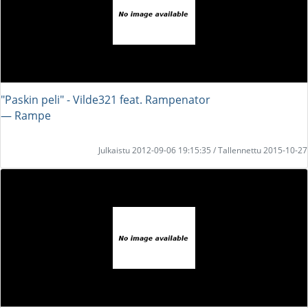
"Paskin peli" - Vilde321 feat. Rampenator
― Rampe
Julkaistu 2012-09-06 19:15:35 / Tallennettu 2015-10-27