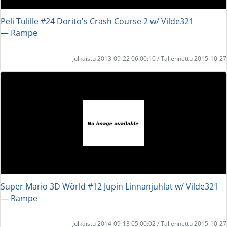
Peli Tulille #24 Dorito's Crash Course 2 w/ Vilde321
― Rampe
Julkaistu 2013-09-22 06:00:10 / Tallennettu 2015-10-27
Super Mario 3D Wörld #12 Jupin Linnanjuhlat w/ Vilde321
― Rampe
Julkaistu 2014-09-13 05:00:02 / Tallennettu 2015-10-27