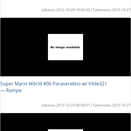
Julkaistu 2012-10-28 10:43:30 / Tallennettu 2015-10-27
Super Mario Wörld #06 Paraserektio w/ Vilde321
― Rampe
Julkaistu 2013-12-24 06:00:01 / Tallennettu 2015-10-27