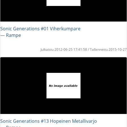
Sonic Generations #01 Viherkumpare
― Rampe
Julkaistu 2012-06-25 17:41:58 / Tallennettu 2015-10-27
Sonic Generations #13 Hopeinen Metallivarjo