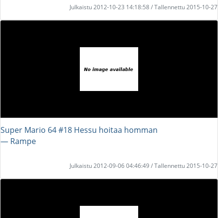
Julkaistu 2012-10-23 14:18:58 / Tallennettu 2015-10-27
Super Mario 64 #18 Hessu hoitaa homman
― Rampe
Julkaistu 2012-09-06 04:46:49 / Tallennettu 2015-10-27