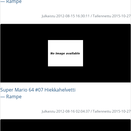
― Rampe
Julkaistu 2012-08-15 16:30:11 / Tallennettu 2015-10-27
Super Mario 64 #07 Hiekkahelvetti
― Rampe
Julkaistu 2012-08-16 02:04:37 / Tallennettu 2015-10-27