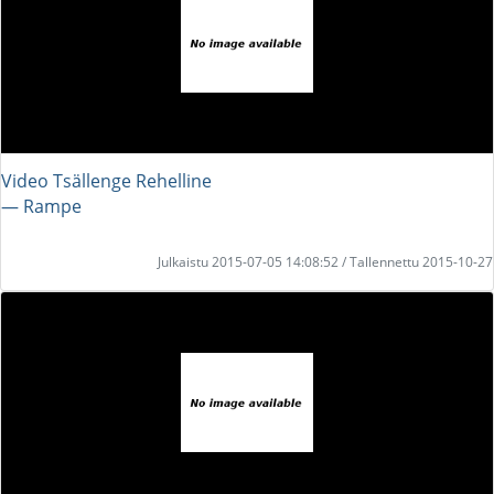
Video Tsällenge Rehelline
― Rampe
Julkaistu 2015-07-05 14:08:52 / Tallennettu 2015-10-27