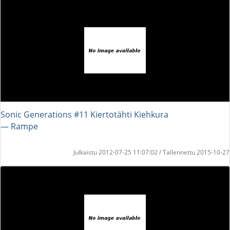
Sonic Generations #11 Kiertotähti Kiehkura
― Rampe
Julkaistu 2012-07-25 11:07:02 / Tallennettu 2015-10-27