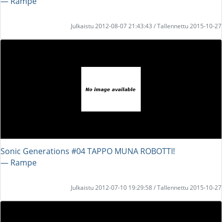
― Rampe
Julkaistu 2012-08-07 21:43:43 / Tallennettu 2015-10-27
Sonic Generations #04 TAPPO MUNA ROBOTTI!
― Rampe
Julkaistu 2012-07-10 19:29:58 / Tallennettu 2015-10-27