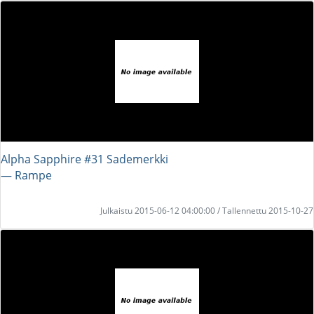
Alpha Sapphire #31 Sademerkki
― Rampe
Julkaistu 2015-06-12 04:00:00 / Tallennettu 2015-10-27