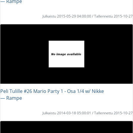
― Rampe
Julkaistu 2015-05-29 04:00:00 / Tallennettu 2015-10-27
Peli Tulille #26 Mario Party 1 - Osa 1/4 w/ Nikke
― Rampe
Julkaistu 2014-03-18 05:00:01 / Tallennettu 2015-10-27