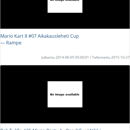
Mario Kart 8 #07 Aikakausleheti Cup
― Rampe
Julkaistu 2014-06-05 05:00:01 / Tallennettu 2015-10-27