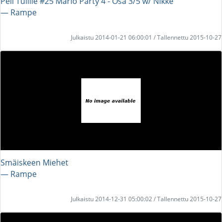
Peli Tulille #25 Mario Party 4 - Osa 3/5 w/ Nikke
― Rampe
Julkaistu 2014-01-21 06:00:01 / Tallennettu 2015-10-27
Smäiskeen Miehet
― Rampe
Julkaistu 2014-12-31 05:00:02 / Tallennettu 2015-10-27