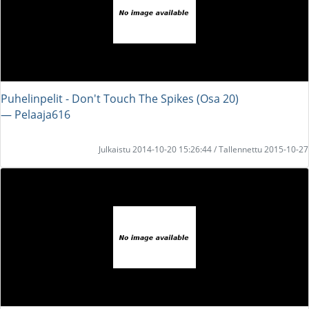
Puhelinpelit - Don't Touch The Spikes (Osa 20)
― Pelaaja616
Julkaistu 2014-10-20 15:26:44 / Tallennettu 2015-10-27