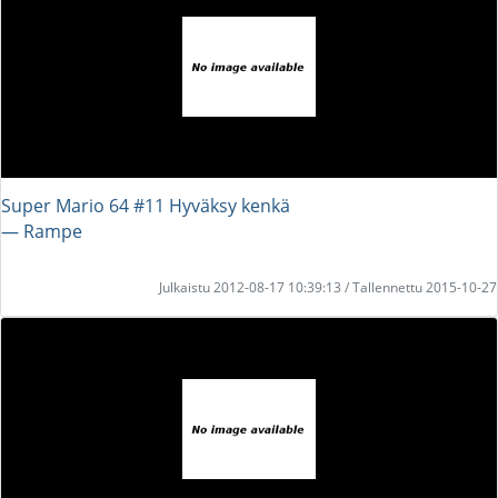
Super Mario 64 #11 Hyväksy kenkä
― Rampe
Julkaistu 2012-08-17 10:39:13 / Tallennettu 2015-10-27