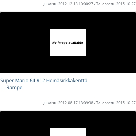
Julkaistu 2012-12-13 10:00:27 / Tallennettu 2015-10-27
Super Mario 64 #12 Heinäsirkkakenttä
― Rampe
Julkaistu 2012-08-17 13:09:38 / Tallennettu 2015-10-27