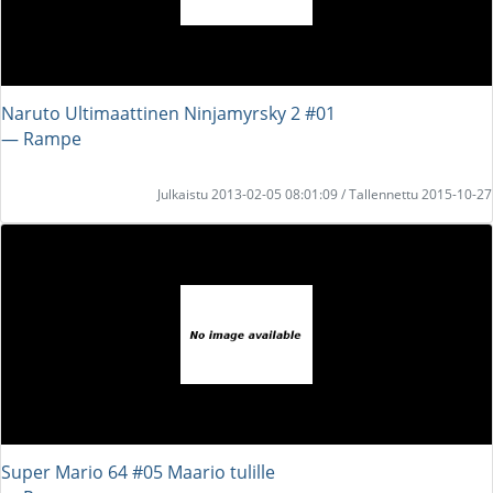
Naruto Ultimaattinen Ninjamyrsky 2 #01
― Rampe
Julkaistu 2013-02-05 08:01:09 / Tallennettu 2015-10-27
Super Mario 64 #05 Maario tulille