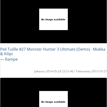
Peli Tulille #27 Monster Hunter 3 Ultimate (Demo) - Miakka
& Kilipi
― Rampe
Julkaistu 2014-05-29 23:31:46 / Tallennettu 2015-10-27