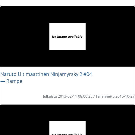
Naruto Ultimaattinen Ninjamyrsky 2 #04
― Rampe
Julkaistu 2013-02-11 08:00:25 / Tallennettu 2015-10-27