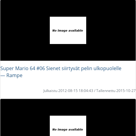
Super Mario 64 #06 Sienet siirtyvät pelin ulkopuolelle
― Rampe
Julkaistu 2012-08-15 18:04:43 / Tallennettu 2015-10-27