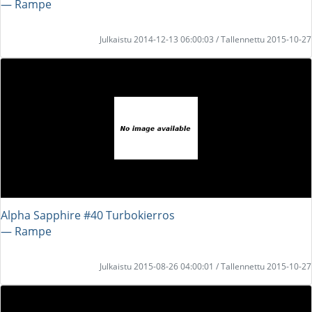
― Rampe
Julkaistu 2014-12-13 06:00:03 / Tallennettu 2015-10-27
Alpha Sapphire #40 Turbokierros
― Rampe
Julkaistu 2015-08-26 04:00:01 / Tallennettu 2015-10-27