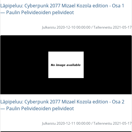
Läpipeluu: Cyberpunk 2077 Mizael Kozola edition - Osa 1
― Paulin Pelivideoiden pelivideot
Julkaistu 2020-12-10 00:00:00 / Tallennettu 2021-05-17
Läpipeluu: Cyberpunk 2077 Mizael Kozola edition - Osa 2
― Paulin Pelivideoiden pelivideot
Julkaistu 2020-12-11 00:00:00 / Tallennettu 2021-05-17