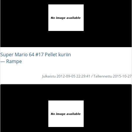
Super Mario 64 #17 Pellet kuriin
― Rampe
Julkaistu 2012-09-05 22:29:41 / Tallennettu 2015-10-27