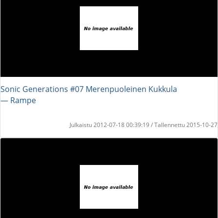
Sonic Generations #07 Merenpuoleinen Kukkula
― Rampe
Julkaistu 2012-07-18 00:39:19 / Tallennettu 2015-10-27