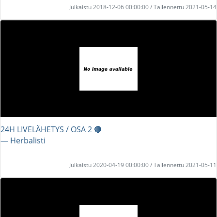
Julkaistu 2018-12-06 00:00:00 / Tallennettu 2021-05-14
24H LIVELÄHETYS / OSA 2 🔴
― Herbalisti
Julkaistu 2020-04-19 00:00:00 / Tallennettu 2021-05-11