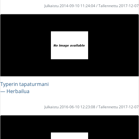
Julkaistu 2014-09-10 11:24:04 / Tallennettu 2017-12-07
Typerin tapaturmani
― Herbailua
Julkaistu 2016-06-10 12:23:08 / Tallennettu 2017-12-07