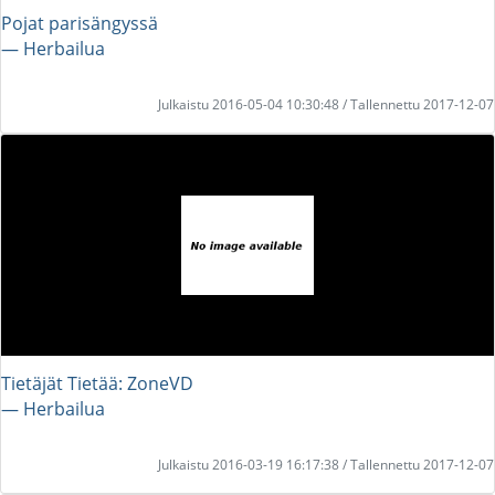
Pojat parisängyssä
― Herbailua
Julkaistu 2016-05-04 10:30:48 / Tallennettu 2017-12-07
Tietäjät Tietää: ZoneVD
― Herbailua
Julkaistu 2016-03-19 16:17:38 / Tallennettu 2017-12-07