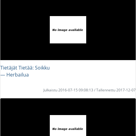
Tietäjät Tietää: Soikku
― Herbailua
Julkaistu 2016-07-15 09:08:13 / Tallennettu 2017-12-07