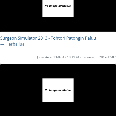
Surgeon Simulator 2013 - Tohtori Patongin Paluu
― Herbailua
Julkaistu 2013-07-12 10:19:41 / Tallennettu 2017-12-07