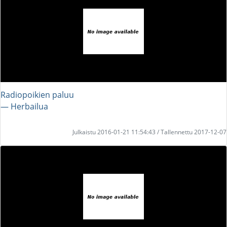
Radiopoikien paluu
― Herbailua
Julkaistu 2016-01-21 11:54:43 / Tallennettu 2017-12-07