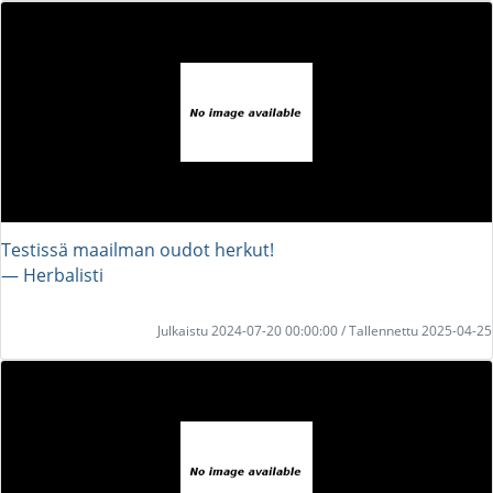
Testissä maailman oudot herkut!
― Herbalisti
Julkaistu 2024-07-20 00:00:00 / Tallennettu 2025-04-25