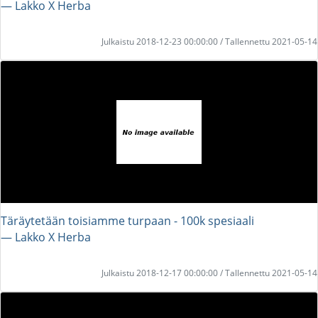
― Lakko X Herba
Julkaistu 2018-12-23 00:00:00 / Tallennettu 2021-05-14
Täräytetään toisiamme turpaan - 100k spesiaali
― Lakko X Herba
Julkaistu 2018-12-17 00:00:00 / Tallennettu 2021-05-14