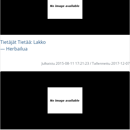
Tietäjät Tietää: Lakko
― Herbailua
Julkaistu 2015-08-11 17:21:23 / Tallennettu 2017-12-07