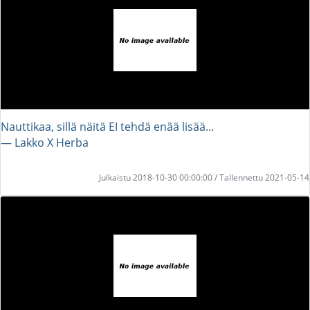
Nauttikaa, sillä näitä EI tehdä enää lisää...
― Lakko X Herba
Julkaistu 2018-10-30 00:00:00 / Tallennettu 2021-05-14