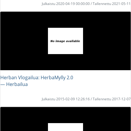
Julkaistu 2020-04-19 00:00:00 / Tallennettu 2021-05-11
Herban Vlogailua: HerbaMylly 2.0
― Herbailua
Julkaistu 2015-02-09 12:26:16 / Tallennettu 2017-12-07