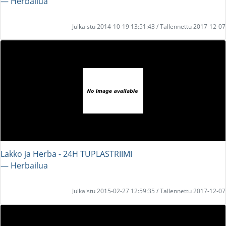
― Herbailua
Julkaistu 2014-10-19 13:51:43 / Tallennettu 2017-12-07
Lakko ja Herba - 24H TUPLASTRIIMI
― Herbailua
Julkaistu 2015-02-27 12:59:35 / Tallennettu 2017-12-07