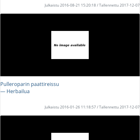
Julkaistu 2016-08-21 15:20:18 / Tallennettu 2017-12-07
Pulleroparin paattireissu
― Herbailua
Julkaistu 2016-01-26 11:18:57 / Tallennettu 2017-12-07