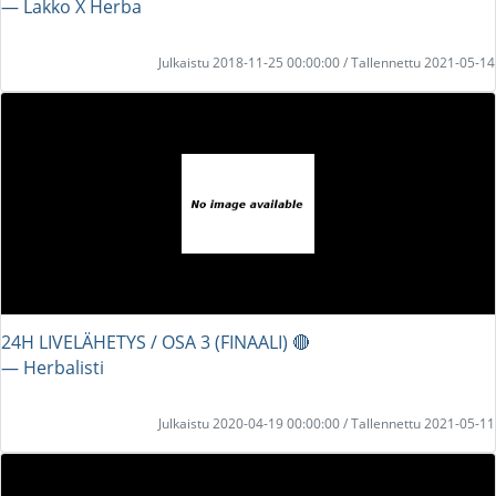
― Lakko X Herba
Julkaistu 2018-11-25 00:00:00 / Tallennettu 2021-05-14
24H LIVELÄHETYS / OSA 3 (FINAALI) 🔴
― Herbalisti
Julkaistu 2020-04-19 00:00:00 / Tallennettu 2021-05-11