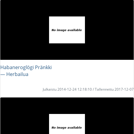
Habaneroglögi Pränkki
― Herbailua
Julkaistu 2014-12-24 12:18:10 / Tallennettu 2017-12-07