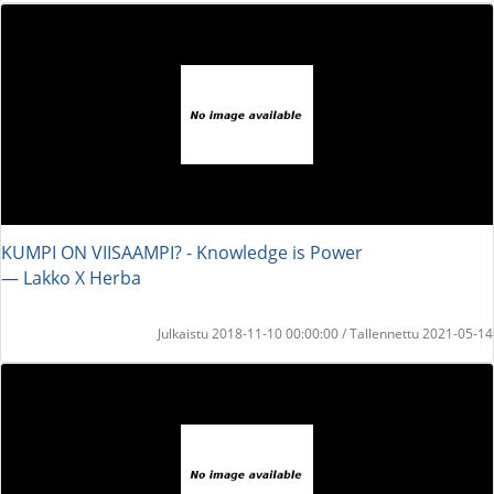
KUMPI ON VIISAAMPI? - Knowledge is Power
― Lakko X Herba
Julkaistu 2018-11-10 00:00:00 / Tallennettu 2021-05-14