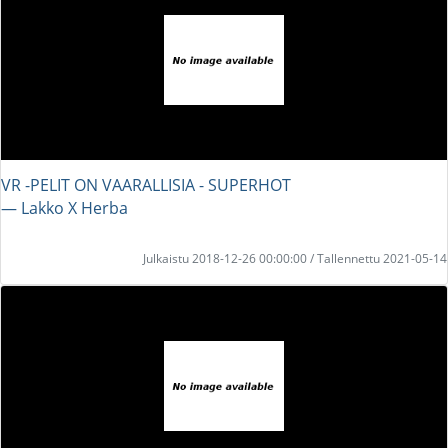
VR -PELIT ON VAARALLISIA - SUPERHOT
― Lakko X Herba
Julkaistu 2018-12-26 00:00:00 / Tallennettu 2021-05-14