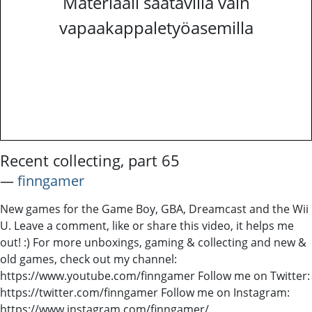
Materiaali saatavilla vain
vapaakappaletyöasemilla
Recent collecting, part 65
―
finngamer
New games for the Game Boy, GBA, Dreamcast and the Wii
U. Leave a comment, like or share this video, it helps me
out! :) For more unboxings, gaming & collecting and new &
old games, check out my channel:
https://www.youtube.com/finngamer Follow me on Twitter:
https://twitter.com/finngamer Follow me on Instagram:
https://www.instagram.com/finngamer/