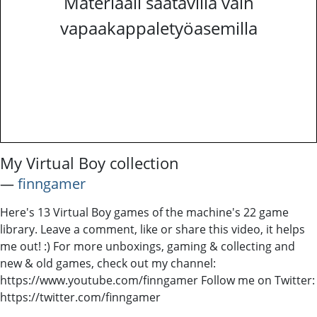
Materiaali saatavilla vain
vapaakappaletyöasemilla
My Virtual Boy collection
―
finngamer
Here's 13 Virtual Boy games of the machine's 22 game
library. Leave a comment, like or share this video, it helps
me out! :) For more unboxings, gaming & collecting and
new & old games, check out my channel:
https://www.youtube.com/finngamer Follow me on Twitter:
https://twitter.com/finngamer