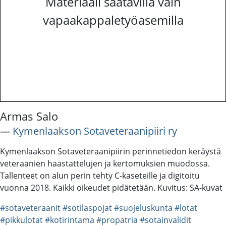
Materiaali saatavilla vain
vapaakappaletyöasemilla
Armas Salo
―
Kymenlaakson Sotaveteraanipiiri ry
Kymenlaakson Sotaveteraanipiirin perinnetiedon keräystä
veteraanien haastattelujen ja kertomuksien muodossa.
Tallenteet on alun perin tehty C-kaseteille ja digitoitu
vuonna 2018. Kaikki oikeudet pidätetään. Kuvitus: SA-kuvat
#sotaveteraanit
#sotilaspojat
#suojeluskunta
#lotat
#pikkulotat
#kotirintama
#propatria
#sotainvalidit