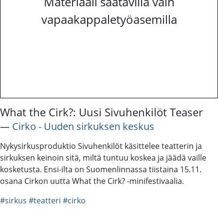
Materiaali saatavilla vain
vapaakappaletyöasemilla
What the Cirk?: Uusi Sivuhenkilöt Teaser
―
Cirko - Uuden sirkuksen keskus
Nykysirkusproduktio Sivuhenkilöt käsittelee teatterin ja
sirkuksen keinoin sitä, miltä tuntuu koskea ja jäädä vaille
kosketusta. Ensi-ilta on Suomenlinnassa tiistaina 15.11.
osana Cirkon uutta What the Cirk? -minifestivaalia.
#sirkus
#teatteri
#cirko