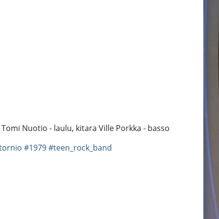
Tomi Nuotio - laulu, kitara Ville Porkka - basso
tornio
#1979
#teen_rock_band