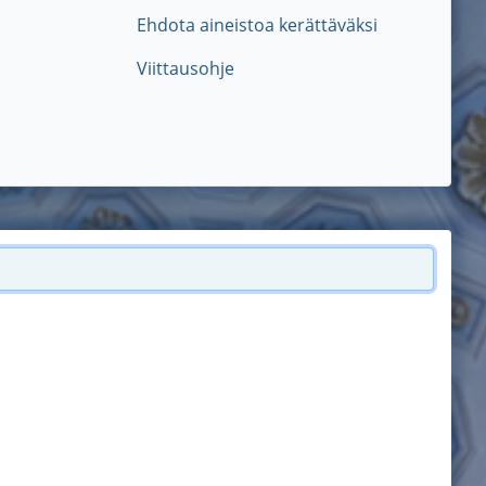
Ehdota aineistoa kerättäväksi
Viittausohje