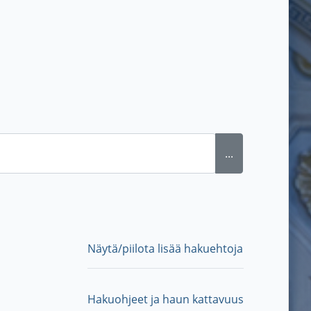
...
Näytä/piilota lisää hakuehtoja
Hakuohjeet ja haun kattavuus