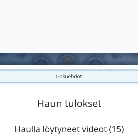
Hakuehdot
Haun tulokset
Haulla löytyneet videot (15)