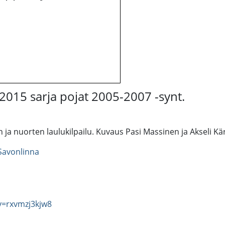
 2015 sarja pojat 2005-2007 -synt.
 ja nuorten laulukilpailu. Kuvaus Pasi Massinen ja Akseli Kä
Savonlinna
v=rxvmzj3kjw8