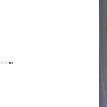
rkkäinen.