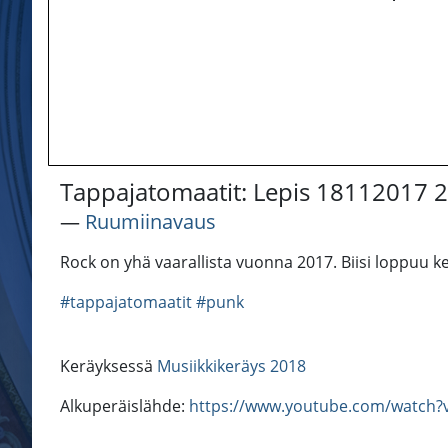
Tappajatomaatit: Lepis 18112017 2
―
Ruumiinavaus
Rock on yhä vaarallista vuonna 2017. Biisi loppuu k
#tappajatomaatit
#punk
Keräyksessä
Musiikkikeräys 2018
Alkuperäislähde:
https://www.youtube.com/watch?