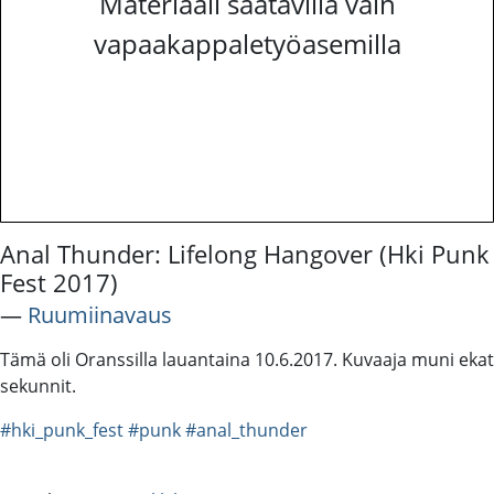
Materiaali saatavilla vain
vapaakappaletyöasemilla
Anal Thunder: Lifelong Hangover (Hki Punk
Fest 2017)
―
Ruumiinavaus
Tämä oli Oranssilla lauantaina 10.6.2017. Kuvaaja muni ekat
sekunnit.
#hki_punk_fest
#punk
#anal_thunder