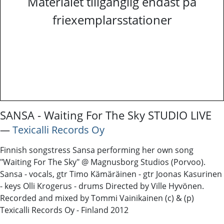
Materialet tillgänglig endast på
friexemplarsstationer
SANSA - Waiting For The Sky STUDIO LIVE
―
Texicalli Records Oy
Finnish songstress Sansa performing her own song
"Waiting For The Sky" @ Magnusborg Studios (Porvoo).
Sansa - vocals, gtr Timo Kämäräinen - gtr Joonas Kasurinen
- keys Olli Krogerus - drums Directed by Ville Hyvönen.
Recorded and mixed by Tommi Vainikainen (c) & (p)
Texicalli Records Oy - Finland 2012