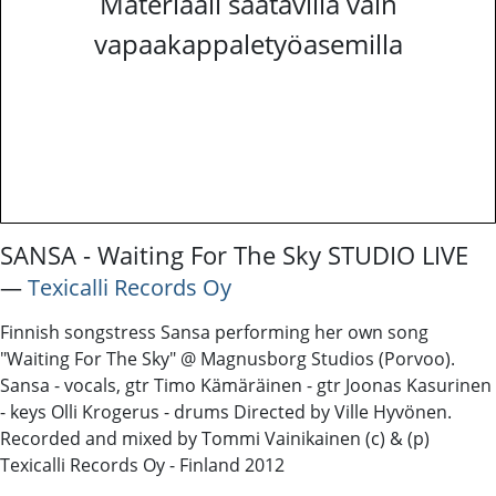
Materiaali saatavilla vain
vapaakappaletyöasemilla
SANSA - Waiting For The Sky STUDIO LIVE
―
Texicalli Records Oy
Finnish songstress Sansa performing her own song
"Waiting For The Sky" @ Magnusborg Studios (Porvoo).
Sansa - vocals, gtr Timo Kämäräinen - gtr Joonas Kasurinen
- keys Olli Krogerus - drums Directed by Ville Hyvönen.
Recorded and mixed by Tommi Vainikainen (c) & (p)
Texicalli Records Oy - Finland 2012