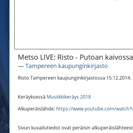
Metso LIVE: Risto - Putoan kaivossa
―
Tampereen kaupunginkirjasto
Risto Tampereen kaupunginkirjastossa 15.12.2014.
Keräyksessä
Musiikkikeräys 2018
Alkuperäislähde:
https://www.youtube.com/watch
Sivun kuvailutiedot ovat peräisin alkuperäislähtees