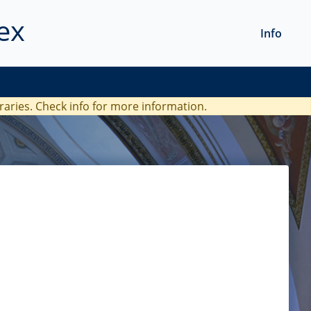
ex
Info
braries. Check
info
for more information.