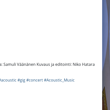
 Samuli Väänänen Kuvaus ja editointi: Niko Hatara
#acoustic
#gig
#concert
#Acoustic_Music