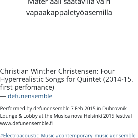
Materiaali saatavilla vain
vapaakappaletyöasemilla
Christian Winther Christensen: Four
Hyperrealistic Songs for Quintet (2014-15,
first perfomance)
―
defunensemble
Performed by defunensemble 7 Feb 2015 in Dubrovnik
Lounge & Lobby at the Musica nova Helsinki 2015 festival
www.defunensemble.fi
#Electroacoustic_Music
#contemporary_music
#ensemble