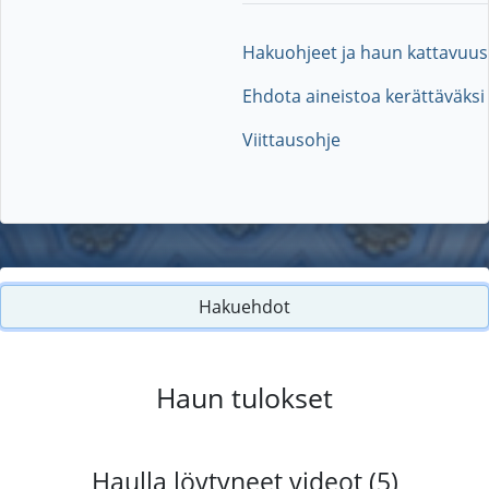
Hakuohjeet ja haun kattavuus
Ehdota aineistoa kerättäväksi
Viittausohje
Hakuehdot
Haun tulokset
Haulla löytyneet videot (5)