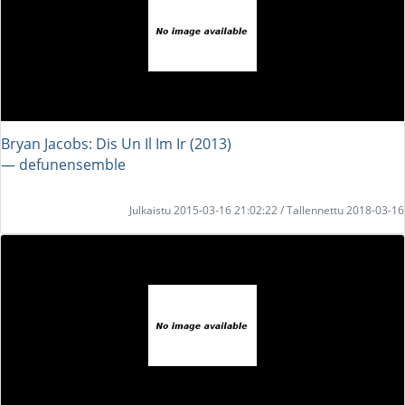
Bryan Jacobs: Dis Un Il Im Ir (2013)
― defunensemble
Julkaistu 2015-03-16 21:02:22 / Tallennettu 2018-03-16