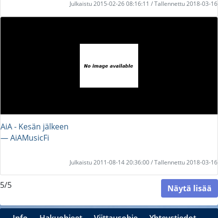
Julkaistu 2015-02-26 08:16:11 / Tallennettu 2018-03-16
AiA - Kesän jälkeen
― AiAMusicFi
Julkaistu 2011-08-14 20:36:00 / Tallennettu 2018-03-16
5/5
Näytä lisää