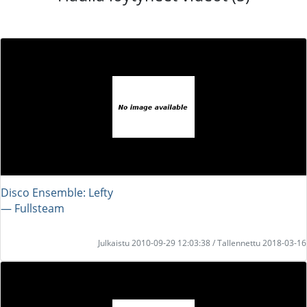
Disco Ensemble: Lefty
― Fullsteam
Julkaistu 2010-09-29 12:03:38 / Tallennettu 2018-03-16