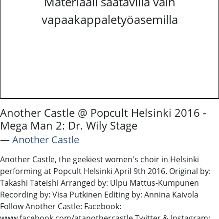
Materiaali saatavilla vain
vapaakappaletyöasemilla
Another Castle @ Popcult Helsinki 2016 -
Mega Man 2: Dr. Wily Stage
―
Another Castle
Another Castle, the geekiest women's choir in Helsinki
performing at Popcult Helsinki April 9th 2016. Original by:
Takashi Tateishi Arranged by: Ulpu Mattus-Kumpunen
Recording by: Visa Putkinen Editing by: Annina Kaivola
Follow Another Castle: Facebook:
www.facebook.com/atanothercastle Twitter & Instagram: