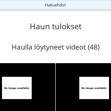
Hakuehdot
Haun tulokset
Haulla löytyneet videot (48)