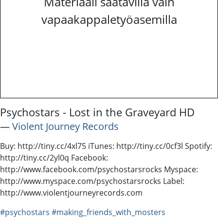
Materiaali saatavilla vain
vapaakappaletyöasemilla
Psychostars - Lost in the Graveyard HD
―
Violent Journey Records
Buy: http://tiny.cc/4xl75 iTunes: http://tiny.cc/0cf3l Spotify:
http://tiny.cc/2yl0q Facebook:
http://www.facebook.com/psychostarsrocks Myspace:
http://www.myspace.com/psychostarsrocks Label:
http://www.violentjourneyrecords.com
#psychostars
#making_friends_with_mosters