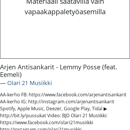
Materiaali saatavilla vain
vapaakappaletyöasemilla
Arjen Antisankarit - Lemmy Posse (feat.
Eemeli)
―
Olari 21 Musiikki
AA-kerho FB: https://www.facebook.com/arjenantisankarit
AA-kerho IG: http://instagram.com/arjenantisankarit
Spotify, Apple Music, Deezer, Google Play, Tidal ▶
http://bit.ly/pussukat Video: BJD Olari 21 Musiikki:
https://www.facebook.com/olari21musiikki
http://instagram.com/olari21musiikki