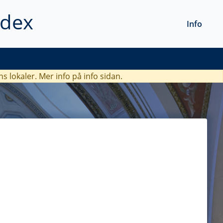
ndex
Info
ns lokaler. Mer info
på info sidan.