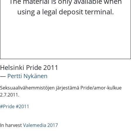
The material is only available when
using a legal deposit terminal.
Helsinki Pride 2011
―
Pertti Nykänen
Seksuaalivähemmistöjen järjestämä Pride/amor-kulkue
2.7.2011.
#Pride
#2011
In harvest
Valemedia 2017