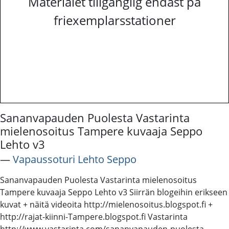
Materialet tillgänglig endast på
friexemplarsstationer
Sananvapauden Puolesta Vastarinta
mielenosoitus Tampere kuvaaja Seppo
Lehto v3
―
Vapaussoturi Lehto Seppo
Sananvapauden Puolesta Vastarinta mielenosoitus
Tampere kuvaaja Seppo Lehto v3 Siirrän blogeihin erikseen
kuvat + näitä videoita http://mielenosoitus.blogspot.fi +
http://rajat-kiinni-Tampere.blogspot.fi Vastarinta
http://www.vastarinta.com/sananvapauden-puolesta-