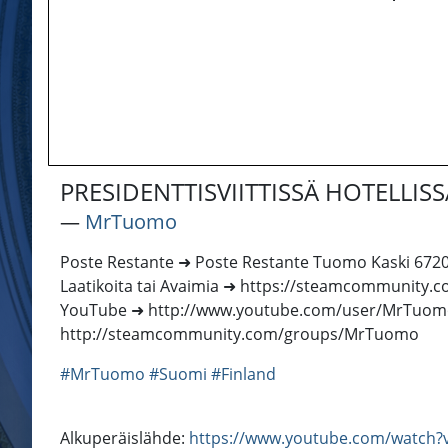
PRESIDENTTISVIITTISSÄ HOTELLISS
―
MrTuomo
Poste Restante ➜ Poste Restante Tuomo Kaski 67200
Laatikoita tai Avaimia ➜ https://steamcommunit
YouTube ➜ http://www.youtube.com/user/MrTuomo
http://steamcommunity.com/groups/MrTuomo
#MrTuomo
#Suomi
#Finland
Alkuperäislähde:
https://www.youtube.com/watch