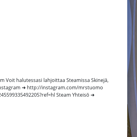
Voit halutessasi lahjoittaa Steamissa Skinejä,
Instagram ➜ http://instagram.com/mrstuomo
5599335492205?ref=hl Steam Yhteisö ➜