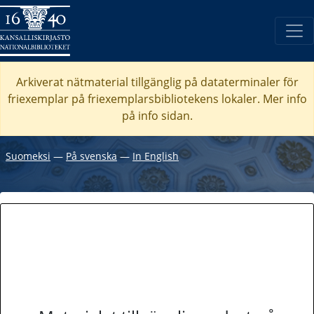
Arkiverat nätmaterial tillgänglig på dataterminaler för
friexemplar på friexemplarsbibliotekens lokaler. Mer info
på info sidan.
Suomeksi
―
På svenska
―
In English