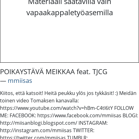
Materiaali saatavilla vain
vapaakappaletyöasemilla
POIKAYSTÄVÄ MEIKKAA feat. TJCG
―
mmiisas
Kiitos, että katsoit! Heitä peukku ylös jos tykkäsit! :) Meidän
toinen video Tomaksen kanavalla:
https://www.youtube.com/watch?v=hBm-C4tI6tY FOLLOW
ME: FACEBOOK: https://www.facebook.com/mmiisas BLOGI:
http://miisanblogi.blogspot.com/ INSTAGRAM:
http://instagram.com/mmiisas TWITTER:
https://twitter.com/mmiisas TUMBLR: