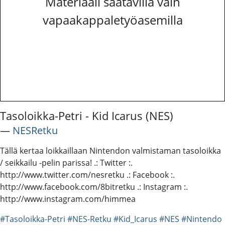
Materiaali saatavilla vain
vapaakappaletyöasemilla
Tasoloikka-Petri - Kid Icarus (NES)
―
NESRetku
Tällä kertaa loikkaillaan Nintendon valmistaman tasoloikka
/ seikkailu -pelin parissa! .: Twitter :.
http://www.twitter.com/nesretku .: Facebook :.
http://www.facebook.com/8bitretku .: Instagram :.
http://www.instagram.com/himmea
#Tasoloikka-Petri
#NES-Retku
#Kid_Icarus
#NES
#Nintendo