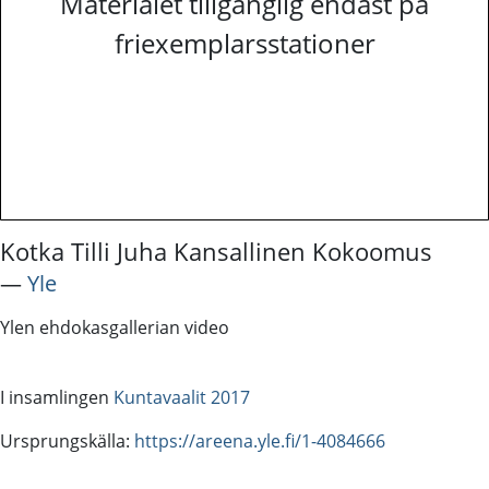
Materialet tillgänglig endast på
friexemplarsstationer
Kotka Tilli Juha Kansallinen Kokoomus
―
Yle
Ylen ehdokasgallerian video
I insamlingen
Kuntavaalit 2017
Ursprungskälla:
https://areena.yle.fi/1-4084666