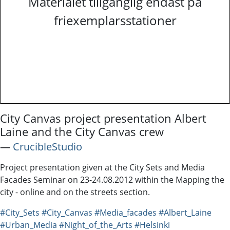
Materialet tillgänglig endast på
friexemplarsstationer
City Canvas project presentation Albert
Laine and the City Canvas crew
―
CrucibleStudio
Project presentation given at the City Sets and Media
Facades Seminar on 23-24.08.2012 within the Mapping the
city - online and on the streets section.
#City_Sets
#City_Canvas
#Media_facades
#Albert_Laine
#Urban_Media
#Night_of_the_Arts
#Helsinki