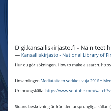
Digi.kansalliskirjasto.fi - Näin teet
―
Kansalliskirjasto - National Library of F
Hur du gör sökningen. How to make a search. http://d
I insamlingen
Mediataiteen verkkosivuja 2016 = Med
Ursprungskälla:
https://www.youtube.com/watch?
Sidans beskrivning är från den ursprungliga källan 