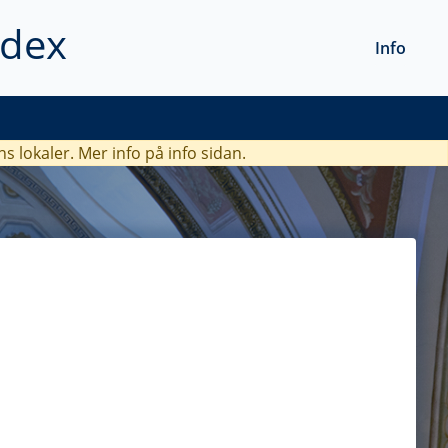
ndex
Info
ns lokaler. Mer info
på info sidan.