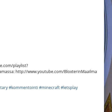
e.com/playlist?
ana pelaamassa: http://www.youtube.com/BloxterinMaailma
tary
#kommentointi
#minecraft
#letsplay