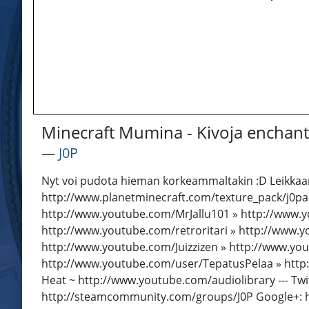
Minecraft Mumina - Kivoja enchant
―
J0P
Nyt voi pudota hieman korkeammaltakin :D Leikkaama
http://www.planetminecraft.com/texture_pack/j0pa
http://www.youtube.com/MrJallu101 » http://www.y
http://www.youtube.com/retroritari » http://www
http://www.youtube.com/Juizzizen » http://www.yo
http://www.youtube.com/user/TepatusPelaa » http:
Heat ~ http://www.youtube.com/audiolibrary --- Twit
http://steamcommunity.com/groups/J0P Google+: h