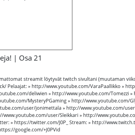
eja! | Osa 21
ttomat streamit löytyvät twitch sivultani (muutaman viikon 
ck/ Pelaajat: » http://www.youtube.com/VaraPaallikko » ht
outube.com/deliwien » http://www.youtube.com/Tomezzi » h
.youtube.com/MysteryPGaming » http://www.youtube.com/G
utube.com/user/jonimettala » http://www.youtube.com/user
//www.youtube.com/user/Sleikkari » http://www.youtube.co
ter: » https://twitter.com/J0P_ Stream: » http://www.twitch.
ttps://google.com/+J0PVid