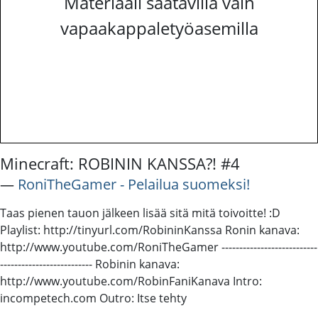
Materiaali saatavilla vain
vapaakappaletyöasemilla
Minecraft: ROBININ KANSSA?! #4
―
RoniTheGamer - Pelailua suomeksi!
Taas pienen tauon jälkeen lisää sitä mitä toivoitte! :D
Playlist: http://tinyurl.com/RobininKanssa Ronin kanava:
http://www.youtube.com/RoniTheGamer ---------------------------
-------------------------- Robinin kanava:
http://www.youtube.com/RobinFaniKanava Intro:
incompetech.com Outro: Itse tehty